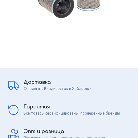
Доставка
Склады в г. Владивосток и Хабаровск
Гарантия
Все товары сертифицированы, проверенные бренды
Опт и розница
Продажа для юридических и физических лиц