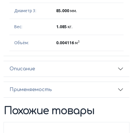
Диаметр 3:
85.000
мм.
Вес:
1.085
кг.
3
Объём:
0.004116
м
Описание
Применяемость
Похожие товары