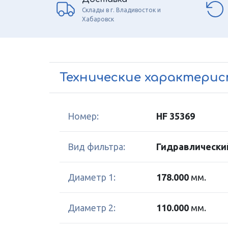
Склады в г. Владивосток и
Хабаровск
Технические характери
Номер:
HF 35369
Вид фильтра:
Гидравлически
Диаметр 1:
178.000
мм.
Диаметр 2:
110.000
мм.