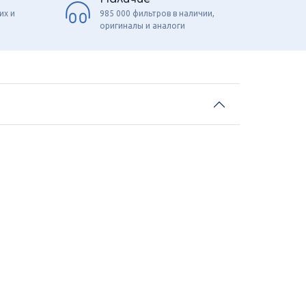
их и
985 000 фильтров в наличии,
оригиналы и аналоги