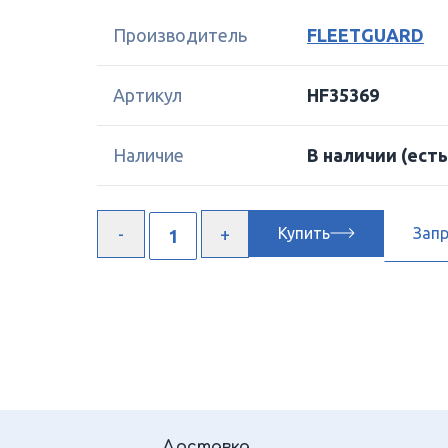
Производитель
FLEETGUARD
Артикул
HF35369
Наличие
В наличии
(есть
Купить
Зап
Доставка