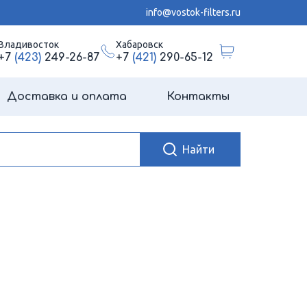
info@vostok-filters.ru
Владивосток
Хабаровск
+7
(423)
249-26-87
+7
(421)
290-65-12
Доставка и оплата
Контакты