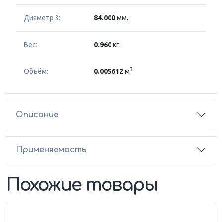
Диаметр 3:
84.000
мм.
Вес:
0.960
кг.
3
Объём:
0.005612
м
Описание
Применяемость
Похожие товары