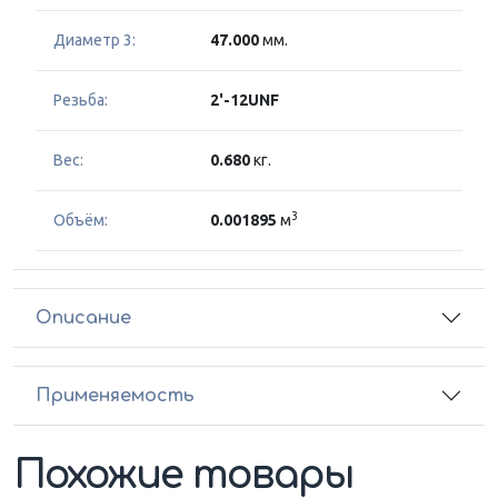
Диаметр 3:
47.000
мм.
Резьба:
2'-12UNF
Вес:
0.680
кг.
3
Объём:
0.001895
м
Описание
Применяемость
Похожие товары