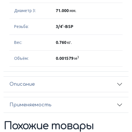
Диаметр 3:
71.000
мм.
Резьба:
3/4'-BSP
Вес:
0.760
кг.
3
Объём:
0.001579
м
Описание
Применяемость
Похожие товары