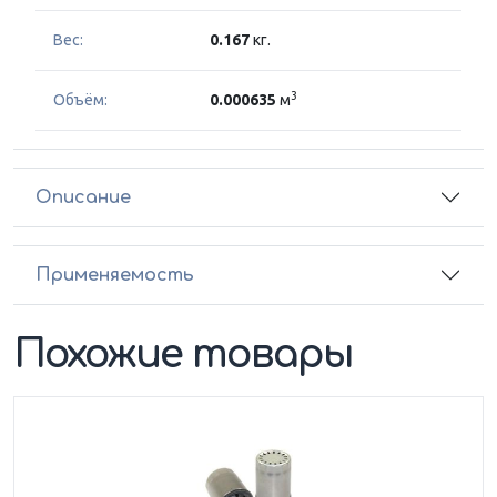
Вес:
0.167
кг.
3
Объём:
0.000635
м
Описание
Применяемость
Похожие товары