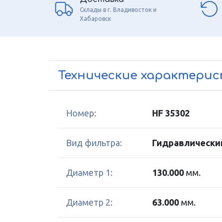
Склады в г. Владивосток и
Хабаровск
Технические характери
Номер:
HF 35302
Вид фильтра:
Гидравлически
Диаметр 1:
130.000
мм.
Диаметр 2:
63.000
мм.