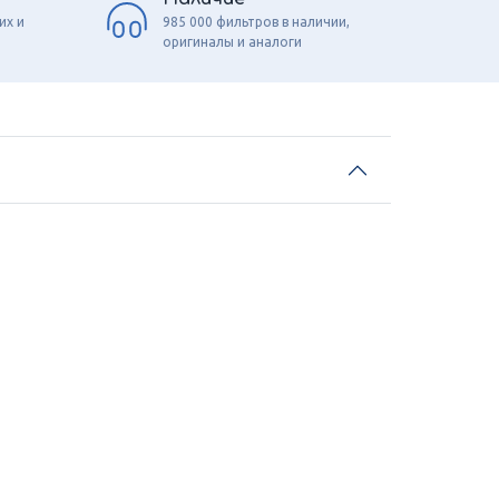
их и
985 000 фильтров в наличии,
оригиналы и аналоги