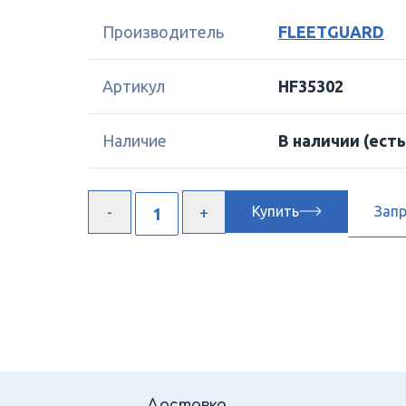
Производитель
FLEETGUARD
Артикул
HF35302
Наличие
В наличии
(есть
Купить
Зап
Доставка