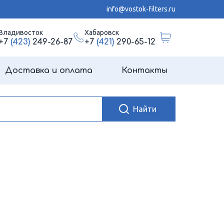
info@vostok-filters.ru
Владивосток
Хабаровск
+7
(423)
249-26-87
+7
(421)
290-65-12
Доставка и оплата
Контакты