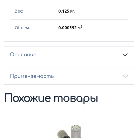
Вес:
0.125
кг.
3
Объём:
0.000392
м
Описание
Применяемость
Похожие товары