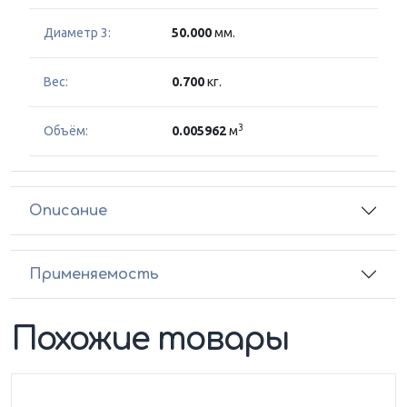
Диаметр 3:
50.000
мм.
Вес:
0.700
кг.
3
Объём:
0.005962
м
Описание
Применяемость
Похожие товары