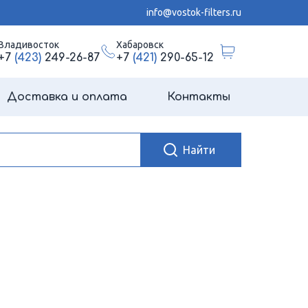
info@vostok-filters.ru
Владивосток
Хабаровск
+7
(423)
249-26-87
+7
(421)
290-65-12
Доставка и оплата
Контакты