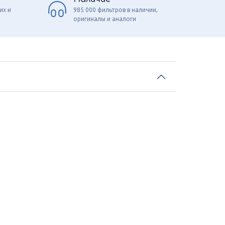
их и
985 000 фильтров в наличии,
оригиналы и аналоги