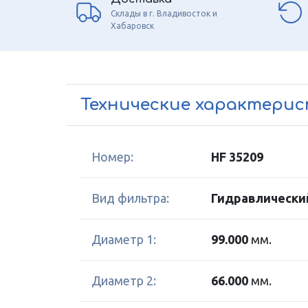
Склады в г. Владивосток и
Хабаровск
Технические характери
Номер:
HF 35209
Вид фильтра:
Гидравлически
Диаметр 1:
99.000
мм.
Диаметр 2:
66.000
мм.