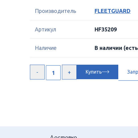
Производитель
FLEETGUARD
Артикул
HF35209
Наличие
В наличии
(есть
Купить
Зап
Доставка