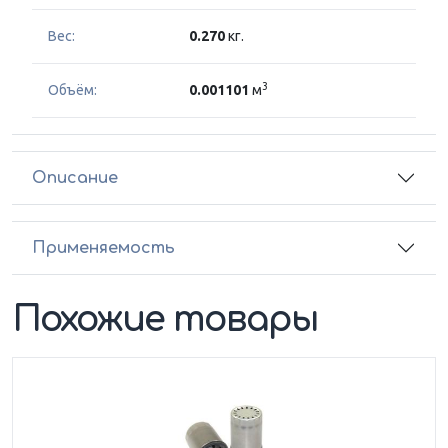
Вес:
0.270
кг.
3
Объём:
0.001101
м
Описание
Применяемость
Похожие товары