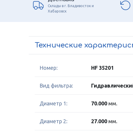
Склады в г. Владивосток и
Хабаровск
Технические характери
Номер:
HF 35201
Вид фильтра:
Гидравлически
Диаметр 1:
70.000
мм.
Диаметр 2:
27.000
мм.