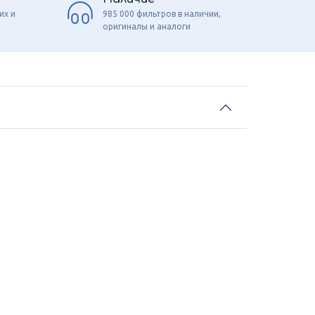
их и
985 000 фильтров в наличии,
оригиналы и аналоги