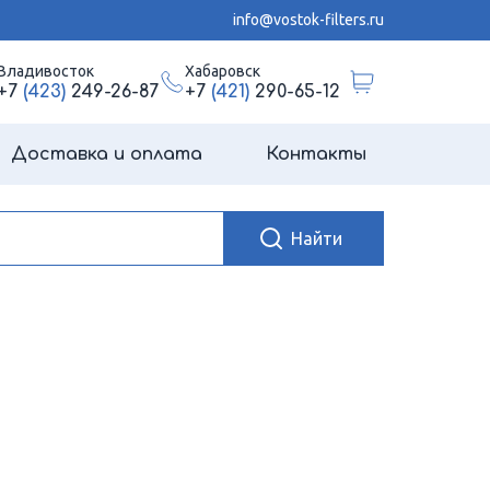
info@vostok-filters.ru
Владивосток
Хабаровск
+7
(423)
249-26-87
+7
(421)
290-65-12
Доставка и оплата
Контакты