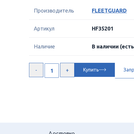
Производитель
FLEETGUARD
Артикул
HF35201
Наличие
В наличии
(есть
Купить
Зап
Доставка