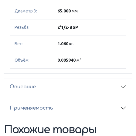
Диаметр 3:
65.000
мм.
Резьба:
2'1/2-BSP
Вес:
1.060
кг.
3
Объём:
0.005940
м
Описание
Применяемость
Похожие товары