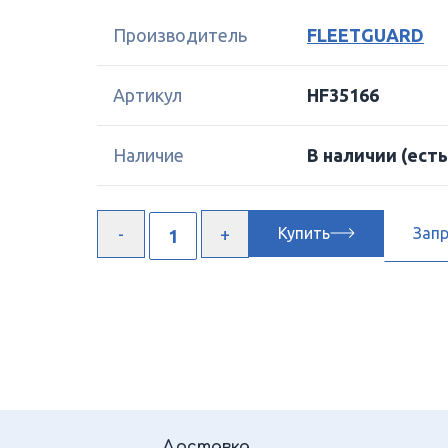
Производитель
FLEETGUARD
Артикул
HF35166
Наличие
В наличии
(есть
Купить
Зап
Доставка