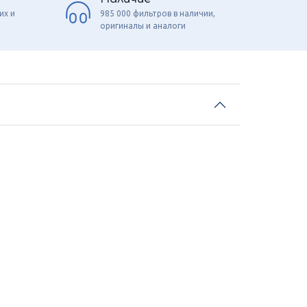
их и
985 000 фильтров в наличии,
оригиналы и аналоги