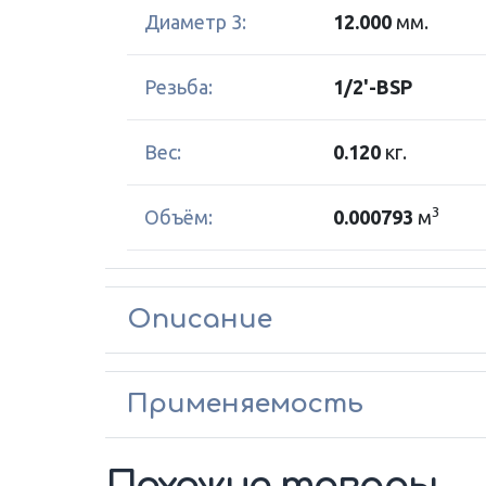
Диаметр 3:
12.000
мм.
Резьба:
1/2'-BSP
Вес:
0.120
кг.
3
Объём:
0.000793
м
Описание
Применяемость