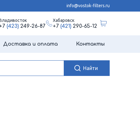
info@vostok-filters.ru
Владивосток
Хабаровск
+7
(423)
249-26-87
+7
(421)
290-65-12
Доставка и оплата
Контакты