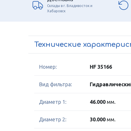
Склады в г. Владивосток и
Хабаровск
Технические характери
Номер:
HF 35166
Вид фильтра:
Гидравлически
Диаметр 1:
46.000
мм.
Диаметр 2:
30.000
мм.