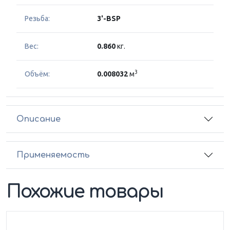
Резьба:
3'-BSP
Вес:
0.860
кг.
3
Объём:
0.008032
м
Описание
Применяемость
Похожие товары