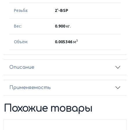
Резьба:
2'-BSP
Вес:
0.900
кг.
3
Объём:
0.005346
м
Описание
Применяемость
Похожие товары