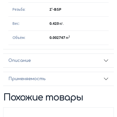
Резьба:
2'-BSP
Вес:
0.420
кг.
3
Объём:
0.002747
м
Описание
Применяемость
Похожие товары