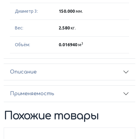
Диаметр 3:
150.000
мм.
Вес:
2.580
кг.
3
Объём:
0.016940
м
Описание
Применяемость
Похожие товары