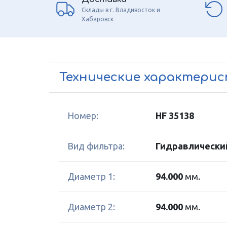
Склады в г. Владивосток и
Хабаровск
Технические характери
Номер:
HF 35138
Вид фильтра:
Гидравлически
Диаметр 1:
94.000
мм.
Диаметр 2:
94.000
мм.