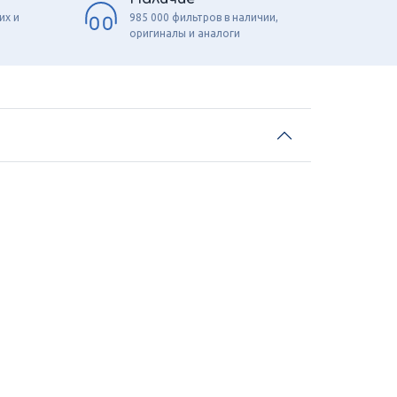
их и
985 000 фильтров в наличии,
оригиналы и аналоги