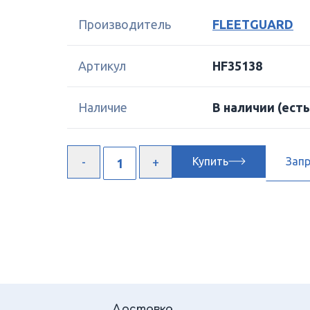
Производитель
FLEETGUARD
Артикул
HF35138
Наличие
В наличии
(есть
Купить
Зап
Доставка