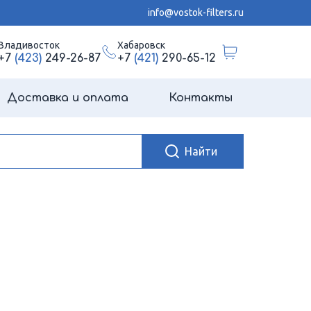
info@vostok-filters.ru
Владивосток
Хабаровск
+7
(423)
249-26-87
+7
(421)
290-65-12
Доставка и оплата
Контакты