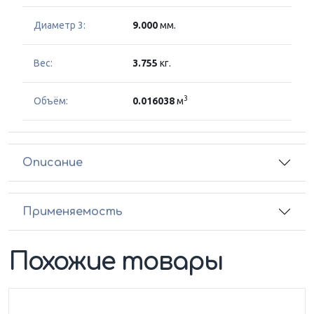
Диаметр 3:
9.000
мм.
Вес:
3.755
кг.
3
Объём:
0.016038
м
Описание
Применяемость
Похожие товары