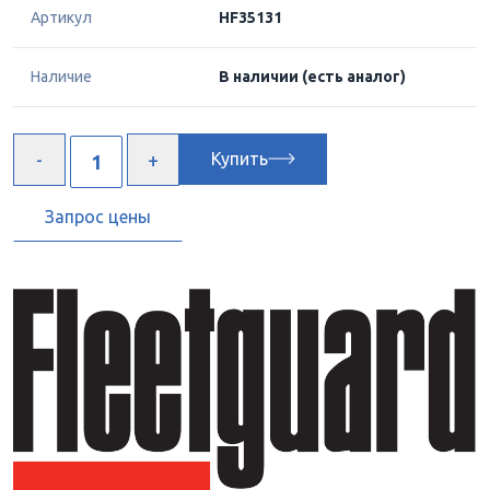
Артикул
HF35131
Наличие
В наличии
(есть аналог)
Купить
Запрос цены