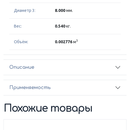
Диаметр 3:
8.000
мм.
Вес:
0.540
кг.
3
Объём:
0.002776
м
Описание
Применяемость
Похожие товары