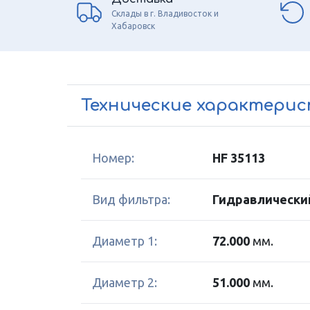
Склады в г. Владивосток и
Хабаровск
Технические характери
Номер:
HF 35113
Вид фильтра:
Гидравлически
Диаметр 1:
72.000
мм.
Диаметр 2:
51.000
мм.