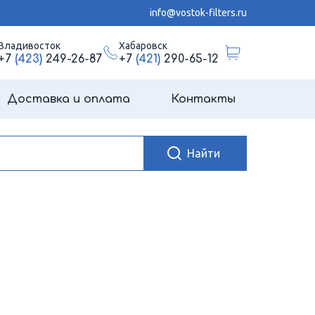
info@vostok-filters.ru
Владивосток
Хабаровск
+7
(423)
249-26-87
+7
(421)
290-65-12
Доставка и оплата
Контакты