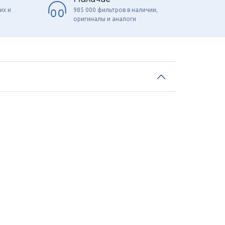
их и
985 000 фильтров в наличии,
оригиналы и аналоги