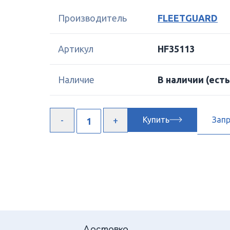
Производитель
FLEETGUARD
Артикул
HF35113
Наличие
В наличии
(есть
Купить
Зап
Доставка