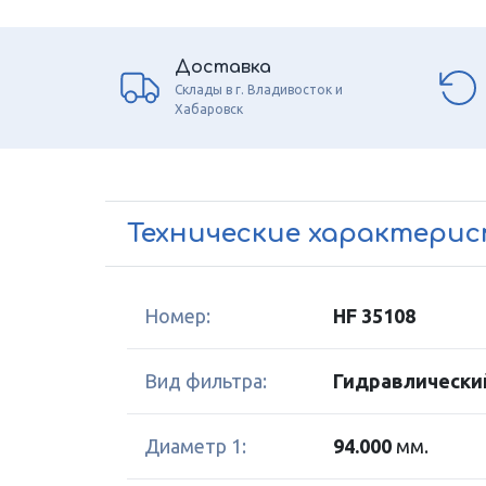
Доставка
Склады в г. Владивосток и
Хабаровск
Технические характери
Номер:
HF 35108
Вид фильтра:
Гидравлически
Диаметр 1:
94.000
мм.