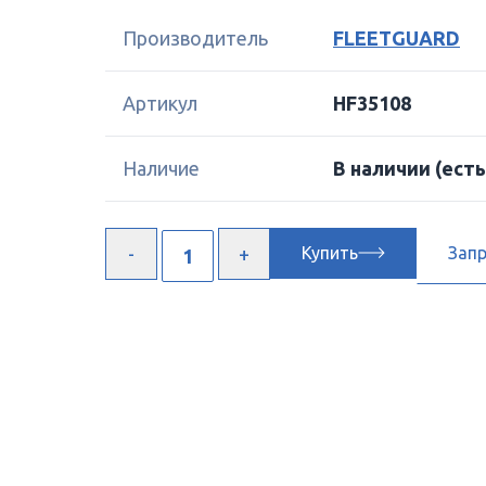
Производитель
FLEETGUARD
Артикул
HF35108
Наличие
В наличии
(есть
Купить
Зап