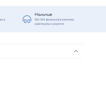
Наличие
их и
985 000 фильтров в наличии,
оригиналы и аналоги