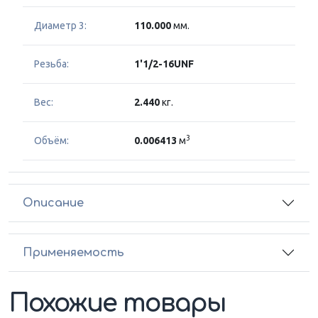
Диаметр 3:
110.000
мм.
Резьба:
1'1/2-16UNF
Вес:
2.440
кг.
3
Объём:
0.006413
м
Описание
Применяемость
Похожие товары