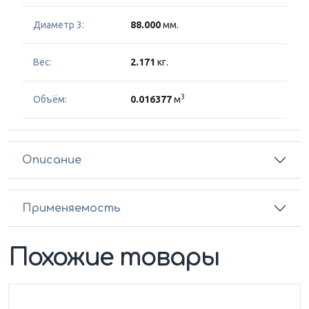
Диаметр 3:
88.000
мм.
Вес:
2.171
кг.
3
Объём:
0.016377
м
Описание
Применяемость
Похожие товары