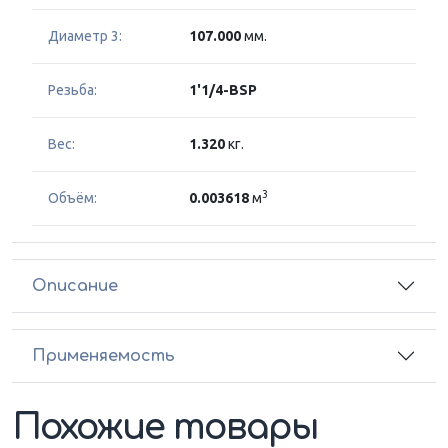
Диаметр 3:
107.000
мм.
Резьба:
1'1/4-BSP
Вес:
1.320
кг.
3
Объём:
0.003618
м
Описание
Применяемость
Похожие товары