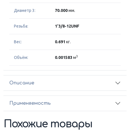
Диаметр 3:
70.000
мм.
Резьба:
1'3/8-12UNF
Вес:
0.691
кг.
3
Объём:
0.001583
м
Описание
Применяемость
Похожие товары