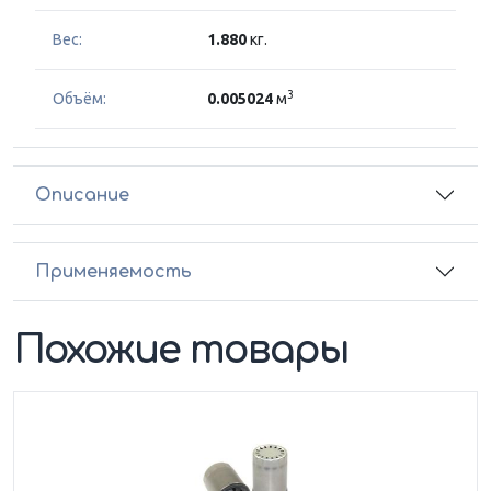
Вес:
1.880
кг.
3
Объём:
0.005024
м
Описание
Применяемость
Похожие товары