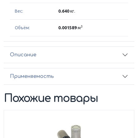
Вес:
0.640
кг.
3
Объём:
0.001589
м
Описание
Применяемость
Похожие товары