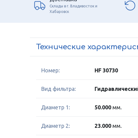
Склады в г. Владивосток и
Хабаровск
Технические характери
Номер:
HF 30730
Вид фильтра:
Гидравлически
Диаметр 1:
50.000
мм.
Диаметр 2:
23.000
мм.