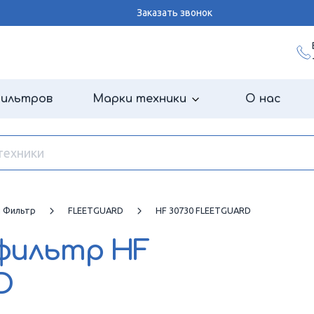
Заказать звонок
фильтров
Марки техники
О нас
й Фильтр
FLEETGUARD
HF 30730 FLEETGUARD
 фильтр
HF
D