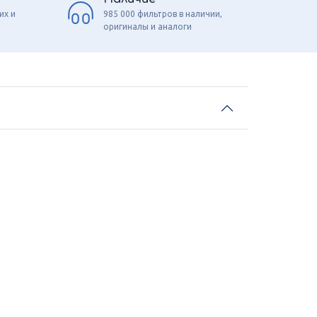
их и
985 000 фильтров в наличии,
оригиналы и аналоги