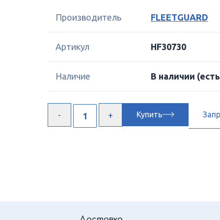
Производитель
FLEETGUARD
Артикул
HF30730
Наличие
В наличии
(есть
Купить
Зап
Доставка