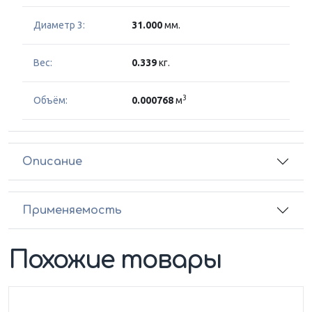
Диаметр 3:
31.000
мм.
Вес:
0.339
кг.
3
Объём:
0.000768
м
Описание
Применяемость
Похожие товары