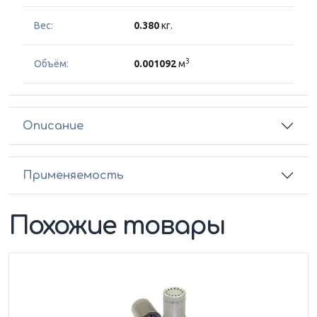
Вес:
0.380
кг.
3
Объём:
0.001092
м
Описание
Применяемость
Похожие товары