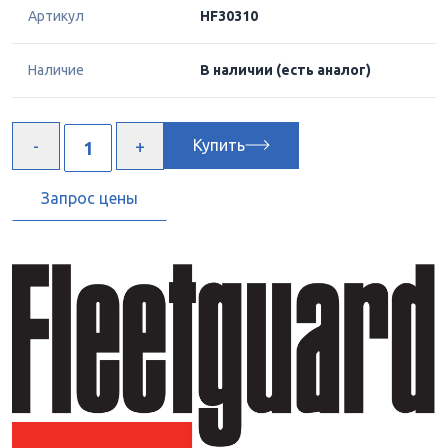
Артикул
HF30310
Наличие
В наличии
(есть аналог)
Купить
Запрос цены