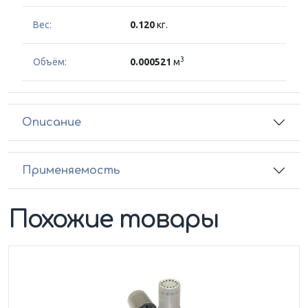
Вес:
0.120
кг.
3
Объём:
0.000521
м
Описание
Применяемость
Похожие товары