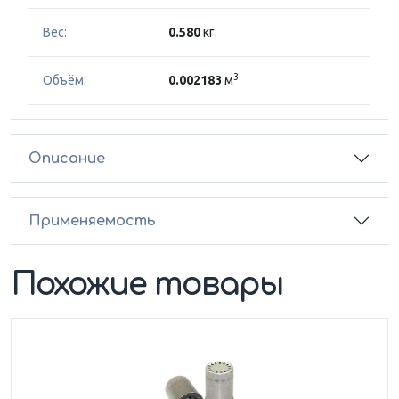
Вес:
0.580
кг.
3
Объём:
0.002183
м
Описание
Применяемость
Похожие товары