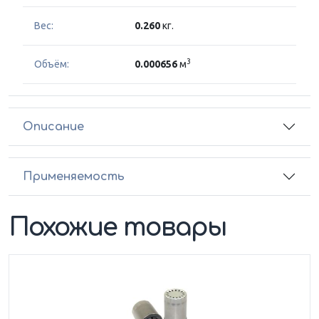
Вес:
0.260
кг.
3
Объём:
0.000656
м
Описание
Применяемость
Похожие товары