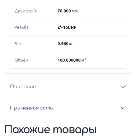
Диаметр 3:
70.000
мм.
Резьба:
2'-16UNF
Вес:
0.960
кг.
3
Объём:
100.000000
м
Описание
Применяемость
Похожие товары