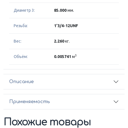
Диаметр 3:
85.000
мм.
Резьба:
1'3/4-12UNF
Вес:
2.260
кг.
3
Объём:
0.005741
м
Описание
Применяемость
Похожие товары