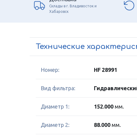
Склады в г. Владивосток и
Хабаровск
Технические характери
Номер:
HF 28991
Вид фильтра:
Гидравлически
Диаметр 1:
152.000
мм.
Диаметр 2:
88.000
мм.