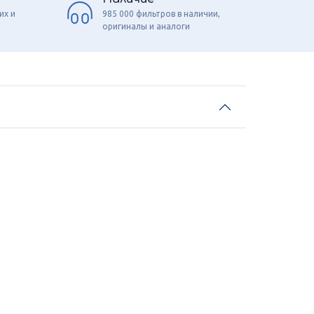
их и
985 000 фильтров в наличии,
оригиналы и аналоги