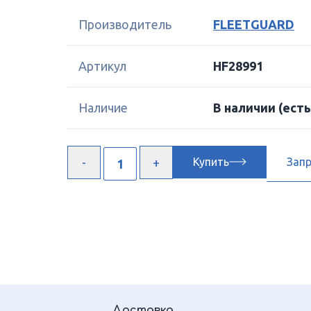
Производитель
FLEETGUARD
Артикул
HF28991
Наличие
В наличии
(есть
Купить
Зап
Доставка