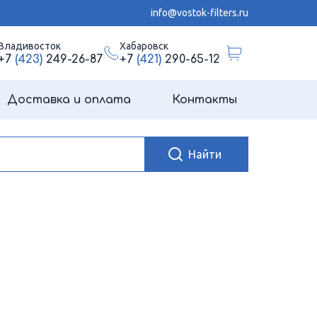
info@vostok-filters.ru
Владивосток
Хабаровск
+7
(423)
249-26-87
+7
(421)
290-65-12
Доставка и оплата
Контакты