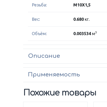
Резьба:
M10X1,5
Вес:
0.680
кг.
3
Объём:
0.003534
м
Описание
Применяемость
Похожие товары