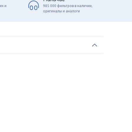
их и
985 000 фильтров в наличии,
оригиналы и аналоги