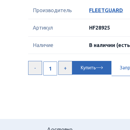
Производитель
FLEETGUARD
Артикул
HF28925
Наличие
В наличии
(есть
Купить
Зап
Доставка