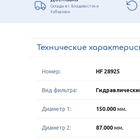
Склады в г. Владивосток и
Хабаровск
Технические характери
Номер:
HF 28925
Вид фильтра:
Гидравлически
Диаметр 1:
150.000
мм.
Диаметр 2:
87.000
мм.