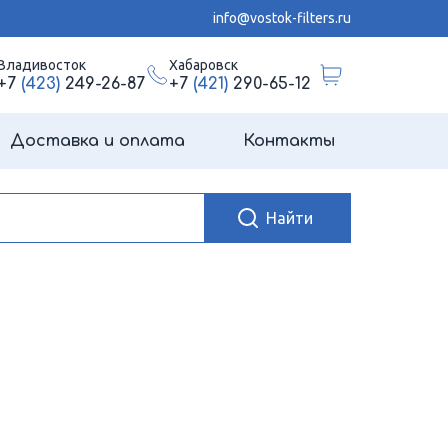
info@vostok-filters.ru
Владивосток
Хабаровск
+7
(423)
249-26-87
+7
(421)
290-65-12
Доставка и оплата
Контакты