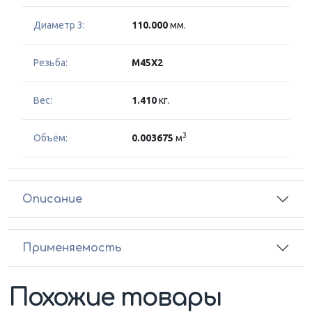
Диаметр 3:
110.000
мм.
Резьба:
M45X2
Вес:
1.410
кг.
3
Объём:
0.003675
м
Описание
Применяемость
Похожие товары