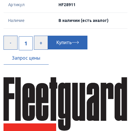
Артикул
HF28911
Наличие
В наличии
(есть аналог)
Купить
Запрос цены