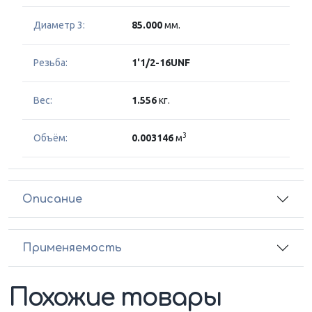
Диаметр 3:
85.000
мм.
Резьба:
1'1/2-16UNF
Вес:
1.556
кг.
3
Объём:
0.003146
м
Описание
Применяемость
Похожие товары