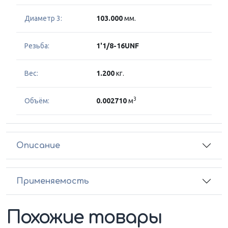
Диаметр 3:
103.000
мм.
Резьба:
1'1/8-16UNF
Вес:
1.200
кг.
3
Объём:
0.002710
м
Описание
Применяемость
Похожие товары