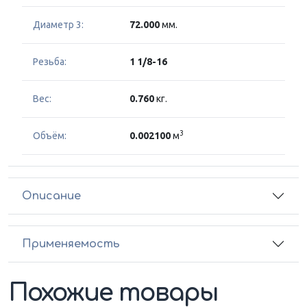
Диаметр 3:
72.000
мм.
Резьба:
1 1/8-16
Вес:
0.760
кг.
3
Объём:
0.002100
м
Описание
Применяемость
Похожие товары