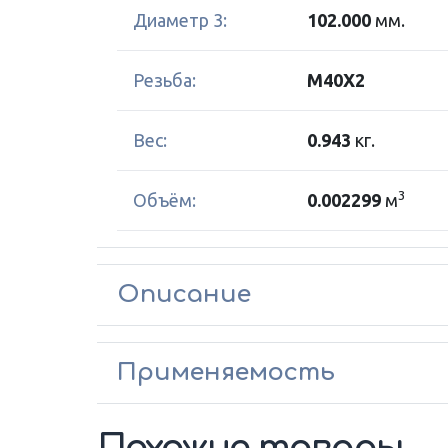
Диаметр 3:
102.000
мм.
Резьба:
M40X2
Вес:
0.943
кг.
3
Объём:
0.002299
м
Описание
Применяемость