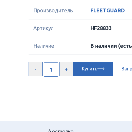
Производитель
FLEETGUARD
Артикул
HF28833
Наличие
В наличии
(есть
Купить
Зап
Доставка