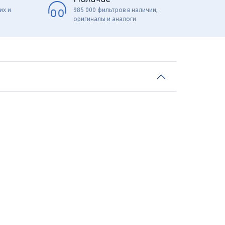
их и
985 000 фильтров в наличии,
оригиналы и аналоги