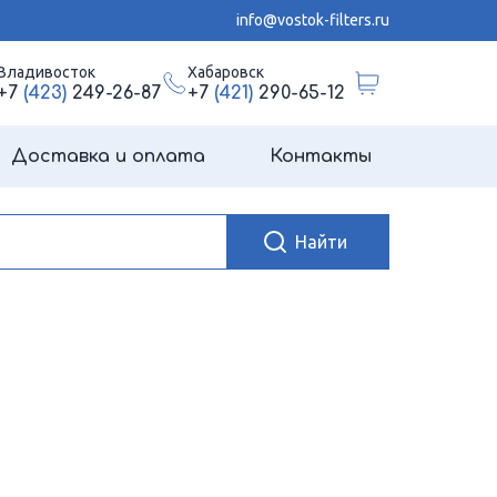
info@vostok-filters.ru
Владивосток
Хабаровск
+7
(423)
249-26-87
+7
(421)
290-65-12
Доставка и оплата
Контакты