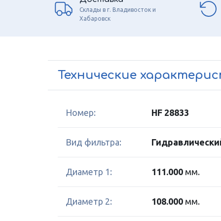
Склады в г. Владивосток и
Хабаровск
Технические характери
Номер:
HF 28833
Вид фильтра:
Гидравлически
Диаметр 1:
111.000
мм.
Диаметр 2:
108.000
мм.