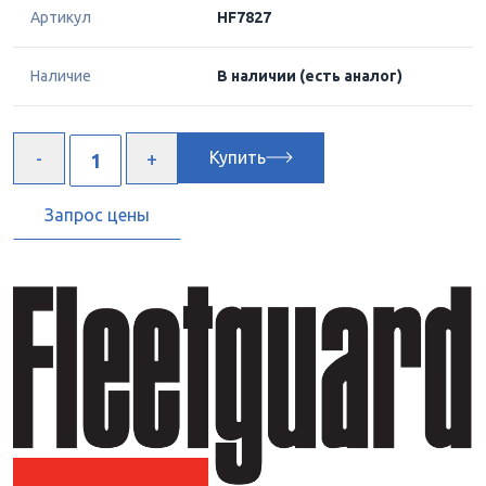
Артикул
HF7827
Наличие
В наличии
(есть аналог)
Купить
Запрос цены