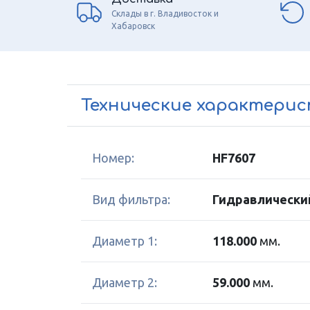
Склады в г. Владивосток и
Хабаровск
Технические характери
Номер:
HF7607
Вид фильтра:
Гидравлически
Диаметр 1:
118.000
мм.
Диаметр 2:
59.000
мм.