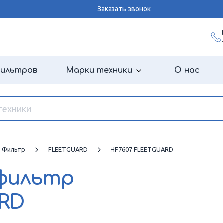
Заказать звонок
фильтров
Марки техники
О нас
й Фильтр
FLEETGUARD
HF7607 FLEETGUARD
 фильтр
ARD