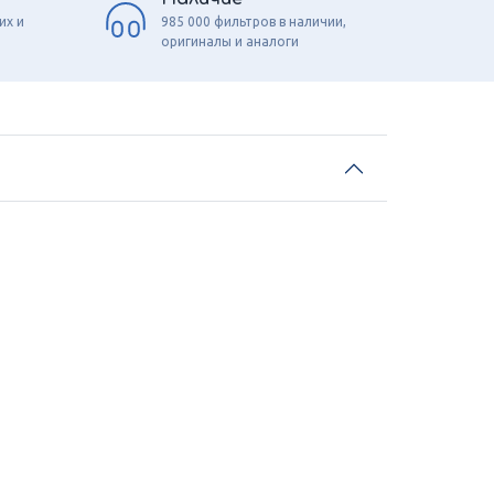
их и
985 000 фильтров в наличии,
оригиналы и аналоги