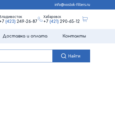
info@vostok-filters.ru
Владивосток
Хабаровск
+7
(423)
249-26-87
+7
(421)
290-65-12
Доставка и оплата
Контакты