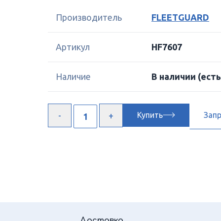
Производитель
FLEETGUARD
Артикул
HF7607
Наличие
В наличии
(есть
Купить
Зап
Доставка