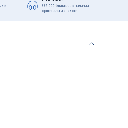
их и
985 000 фильтров в наличии,
оригиналы и аналоги