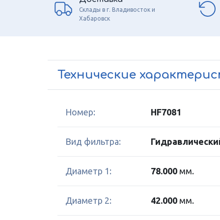
Склады в г. Владивосток и
Хабаровск
Технические характери
Номер:
HF7081
Вид фильтра:
Гидравлически
Диаметр 1:
78.000
мм.
Диаметр 2:
42.000
мм.