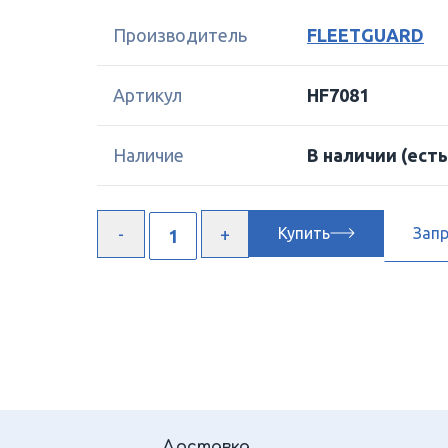
Производитель
FLEETGUARD
Артикул
HF7081
Наличие
В наличии
(есть
Купить
Зап
Доставка