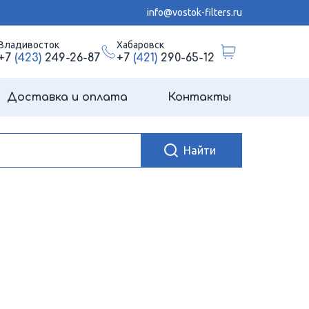
info@vostok-filters.ru
Владивосток
Хабаровск
+7
(423)
249-26-87
+7
(421)
290-65-12
Доставка и оплата
Контакты