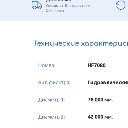
Склады в г. Владивосток и
Хабаровск
Технические характери
Номер:
HF7080
Вид фильтра:
Гидравлически
Диаметр 1:
78.000
мм.
Диаметр 2:
42.000
мм.