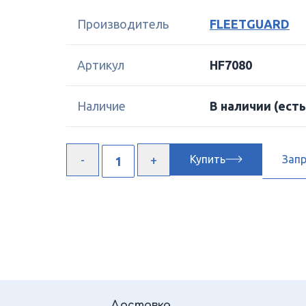
Производитель
FLEETGUARD
Артикул
HF7080
Наличие
В наличии
(есть
Купить
Зап
Доставка