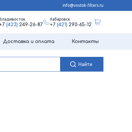
info@vostok-filters.ru
Владивосток
Хабаровск
+7
(423)
249-26-87
+7
(421)
290-65-12
Доставка и оплата
Контакты