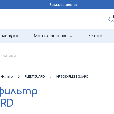
Заказать звонок
фильтров
Марки техники
О нас
й Фильтр
FLEETGUARD
HF7080 FLEETGUARD
 фильтр
ARD