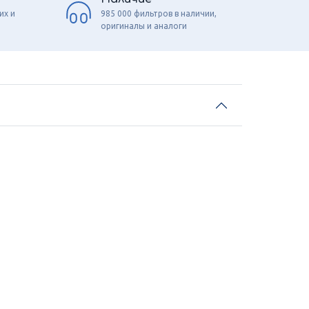
их и
985 000 фильтров в наличии,
оригиналы и аналоги