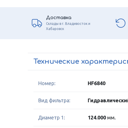
Доставка
Склады в г. Владивосток и
Хабаровск
Технические характери
Номер:
HF6840
Вид фильтра:
Гидравлически
Диаметр 1:
124.000
мм.