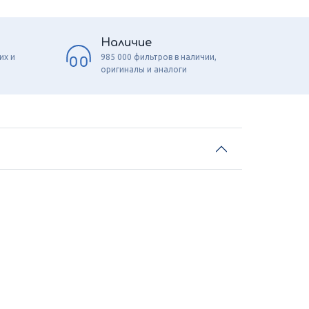
Наличие
их и
985 000 фильтров в наличии,
оригиналы и аналоги