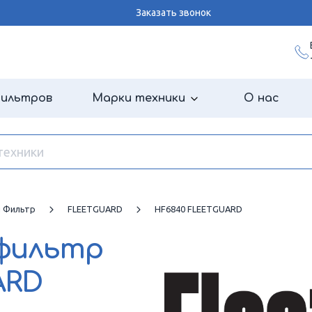
Заказать звонок
фильтров
Марки техники
О нас
й Фильтр
FLEETGUARD
HF6840 FLEETGUARD
 фильтр
ARD