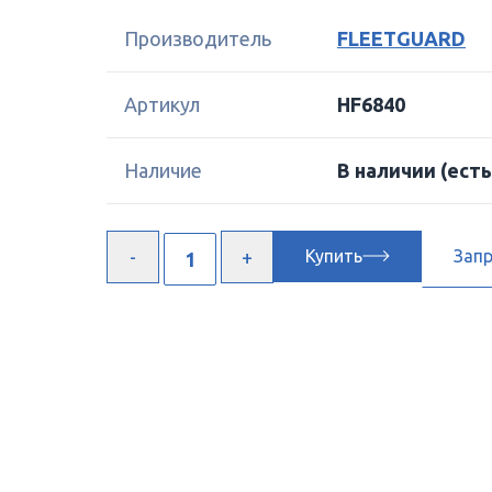
Производитель
FLEETGUARD
Артикул
HF6840
Наличие
В наличии
(есть
Купить
Зап